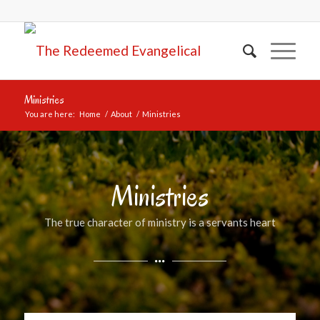
Ministries
You are here:
Home
/
About
/
Ministries
Ministries
The true character of ministry is a servants heart