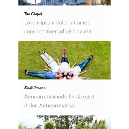
The Chapel
Lorem ipsum dolor sit amet,
consectetuer adipiscing elit.
Small Groups
Aenean commodo ligula eget
dolor. Aenean massa